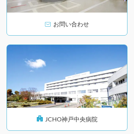
2024.7.25
研修
病棟勉強会を開催しました
お問い合わせ
2024.5.29
その他
看護の日のイベントを開催しました
JCHO神戸中央病院