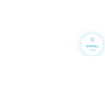
採用情報は
こちら
トップページ
看護部について
新人教育について
キャリアパス
部署紹介
チーム医療
看護師インタビュー
新人看護師の1日