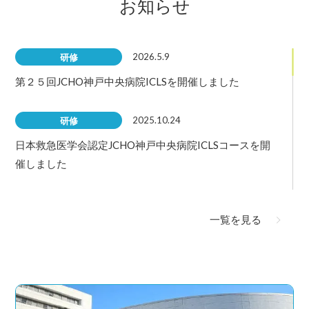
お知らせ
2026.5.9
研修
第２５回JCHO神戸中央病院ICLSを開催しました
2025.10.24
研修
日本救急医学会認定JCHO神戸中央病院ICLSコースを開
催しました
2025.8.8
その他
一覧を見る
〜夏休みの過ごし方〜
2025.5.10
研修
第２６回日本救急医学会認定 JCHO神戸中央病院ICLS