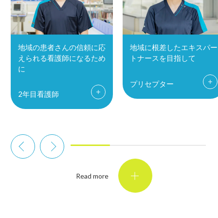
地域の患者さんの信頼に応
地域に根差したエキスパー
えられる看護師になるため
トナースを目指して
に
プリセプター
2年目看護師
Read more