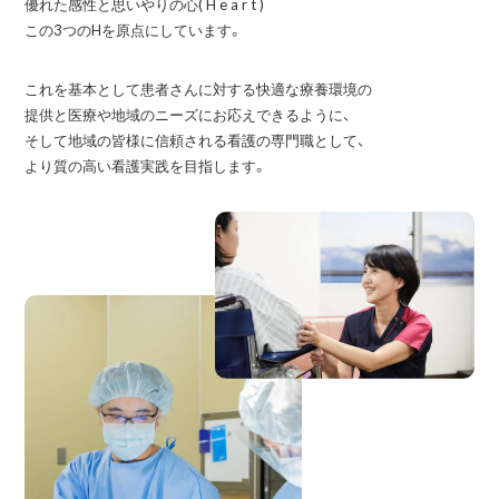
優れた感性と思いやりの心( H e a r t )
この3つのHを原点にしています。
これを基本として患者さんに対する快適な療養環境の
提供と
医療や地域のニーズにお応えできるように、
そして地域の皆様に信頼される看護の専門職として、
より質の高い看護実践を目指します。