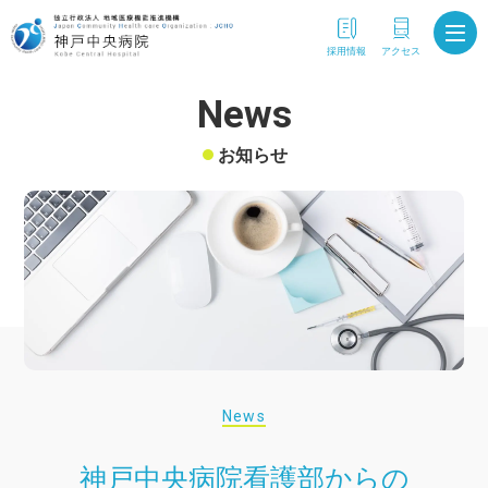
採用情報
アクセス
News
お知らせ
News
神戸中央病院看護部からの