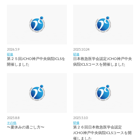
2026.5.9
2025.10.24
研修
研修
第２５回JCHO神戸中央病院ICLSを
日本救急医学会認定JCHO神戸中央
開催しました
病院ICLSコースを開催しました
2025.8.8
2025.5.10
その他
研修
〜夏休みの過ごし方〜
第２６回日本救急医学会認定
JCHO神戸中央病院ICLSコースを開
催しました