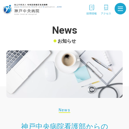
採用情報
アクセス
News
お知らせ
News
神戸中央病院看護部からの